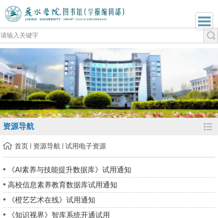
资源导航
首页
资源导航
试用电子资源
《AI素养与技能提升数据库》试用通知
高校信息素养教育数据库试用通知
《橙艺艺术在线》试用通知
《知识视界》智库系统开通试用