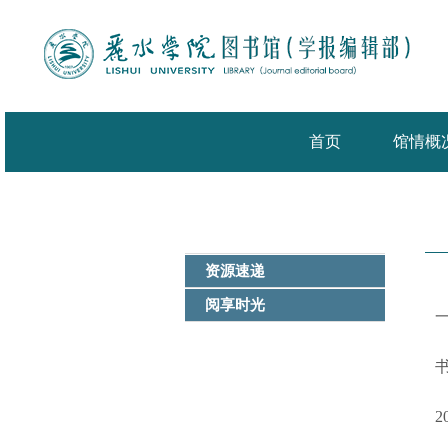
首页
馆情概
资源速递
阅享时光
2