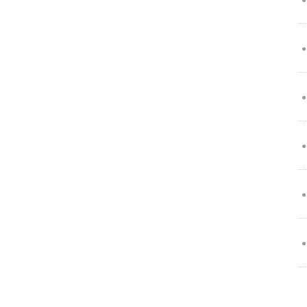
●
●
●
●
●
●