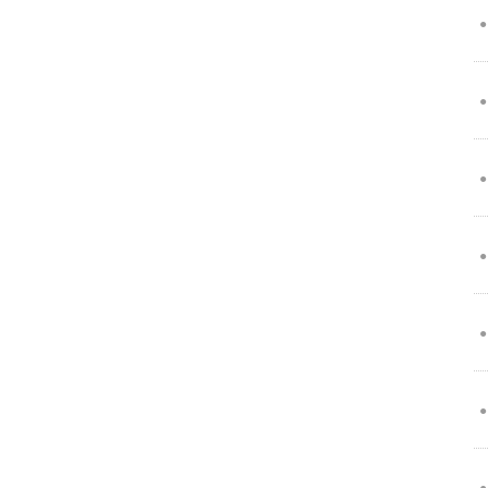
●
●
●
●
●
●