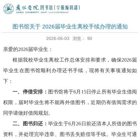
图书馆关于 2026届毕业生离校手续办理的通知
2026-06-03
浏览：
90
亲爱的202
6
届毕业生：
根据我校毕业生离校工作总体安排和要求，确保202
6
届
毕业生在图书馆顺利办理还书手续，现将有关事项通知如
下：
一、停借安排：
图书馆将于6月1
5
日停止所有毕业生借阅
权限，届时毕业生将不能再外借图书，近期仍有借阅需求的
同学请做好借阅规划。
二、图书归还：
毕业生于6月
26
日前还清本人所借的图书
资料，并处理完毕违章、图书丢失赔偿等手续。毕业生可通