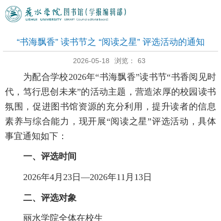
“书海飘香” 读书节之 “阅读之星” 评选活动的通知
2026-05-18
浏览：
63
为配合
学
校202
6
年“书海飘香”读书节“书香阅见时
代，笃行思创未来”的活动主题，营造浓厚的校园读书
氛围，促进图书馆资源的充分利用，提升读者的信息
素养与综合能力，现开展“阅读之星”评选活动，具体
事宜通知如下：
一、评选时间
202
6
年4
月
2
3
日
—
202
6
年11
月
1
3
日
二、评选对象
丽水学院全体在校生