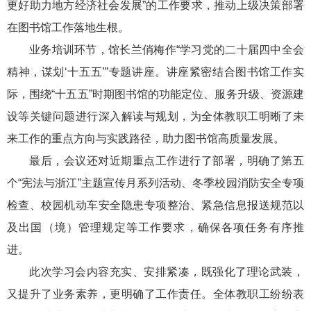
更好助力地方经济社会发展”的工作要求，推动上级决策部署
在图书馆工作落地生根。
业务培训环节，馆长兰俏梅作“学习党的二十届四中全会
精神，谋划‘十五五’”专题讲座。讲座紧密结合图书馆工作实
际，围绕“十五五”时期图书馆的功能定位、服务升级、资源建
设等关键问题进行深入解读与规划，为全体教职工明晰了未
来工作的重点方向与实践路径，助力图书馆高质量发展。
最后，会议还对近期重点工作进行了部署，明确了第五
个“宪法与浙江”主题宣传月系列活动、冬季校园消防安全专项
检查、校园机动车安全隐患专项整治、紧急信息报送规范以
及出国（境）管理规定等工作要求，确保各项任务有序推
进。
此次学习会内容充实、安排紧凑，既强化了理论武装，
又提升了业务素养，更明确了工作责任。全体教职工纷纷表