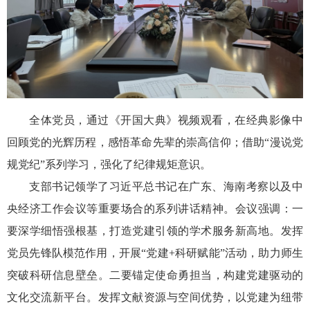
全体党员，通过《开国大典》视频观看，在经典影像中
回顾党的光辉历程，感悟革命先辈的崇高信仰；借助“漫说党
规党纪”系列学习，强化了纪律规矩意识。
支部书记领学了习近平总书记在广东、海南考察以及中
央经济工作会议等重要场合的系列讲话精神。会议强调：一
要
深学细悟强根基，打造党建引领的学术服务新高地。
发挥
党员先锋队模范作用，开展“党建+科研赋能”活动，
助力师生
突破科研信息壁垒。
二要锚定使命勇担当，构建党建驱动的
文化交流新平台。
发挥文献资源与空间优势，以党建为纽带