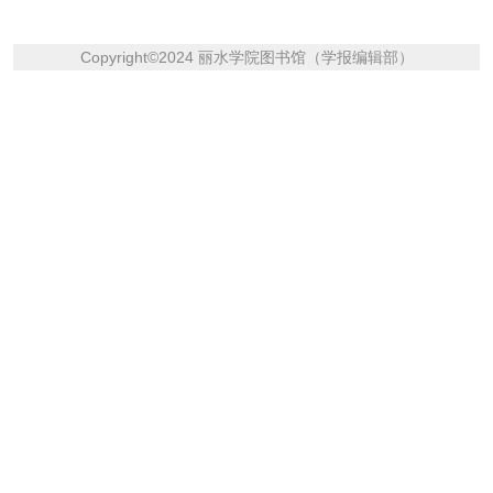
Copyright
©
2024 丽水学院图书馆（学报编辑部）