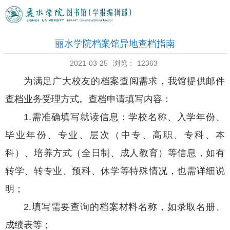
丽水学院档案馆异地查档指南
2021-03-25
浏览：
12363
为满足广大
校友
的档案查阅需求，我馆提供邮件
查档业务受理方式
。查档申请填写内容：
1.
需准确填写就读信息：学校名称、入学年份、
毕业年份、专业、层次（中专、高职、专科、本
科）、培养方式（全日制、成人教育）等信息，如有
转学、转专业、预科、休学等特殊情况，也需详细说
明；
2.填写
需要查询的档案材料名称，如录取名册、
成绩表等；