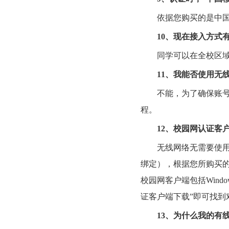
依据您购买的是中
10
、现在接入方式
同学可以在全校区
11
、我能否使用无
不能，为了确保账
程。
12
、校园网认证客
无线网络无需要使
绑定），根据您所购买
校园网客户端包括
Window
证客户端下载
”
即可找到
13
、为什么我的有