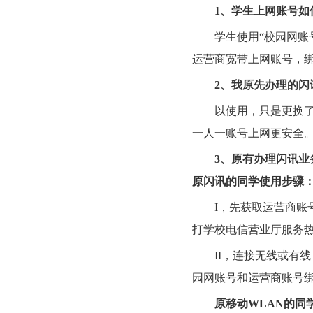
1
、学生上网账号如
学生使用
“
校园网账
运营商宽带上网账号，
2
、我原先办理的闪
以使用，只是更换
一人一账号上网更安全
3
、原有办理闪讯业
原闪讯的同学使用步骤
I
，先获取运营商账
打学校电信营业厅服务
II
，连接无线或有线
园网账号和运营商账号
原移动
WLAN
的同