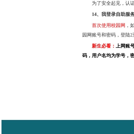
为了安全起见，认
14
、我登录自助服
首次使用校园网
，
园网账号和密码，登陆
2
新生必看：
上网账
码，用户名均为学号，