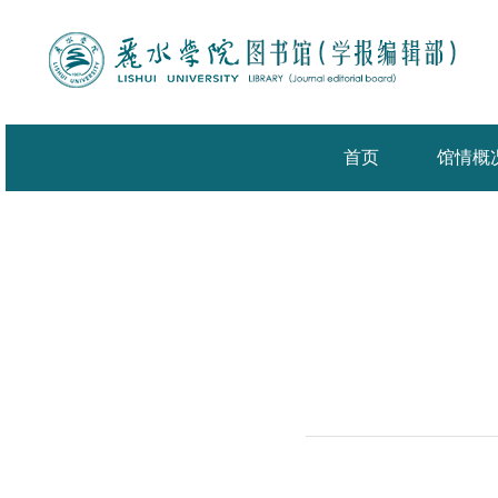
首页
馆情概