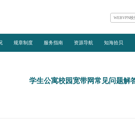
WEBVPN
况
规章制度
服务指南
资源导航
知海拾贝
学生公寓校园宽带网常见问题解