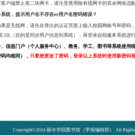
证客户端禁止第二块网卡，请注意禁用除有线网卡的其余网络适
务系统，提示用户名不存在
or
用户名密码错误？
如果是无线网，请先在弹出的认证页面上输入校园网账号和密码
至
3
次（目的是同步用户信息到系统），再登录自助服务系统进
号、信息门户（个人服务中心）、教务、学工、图书等系统使用
密码均相同），
只要您更改了密码，登录以上系统时使用新密码
Copyright©2024 丽水学院图书馆（学报编辑部） All Rights R