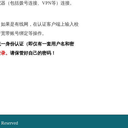
配器（包括拨号连接、
VPN
等）连接。
，如果是有线网，在认证客户端上输入校
行宽带账号绑定等操作。
统一身份认证（即仅有一套用户名和密
登录。
请保管好自己的密码！
eserved