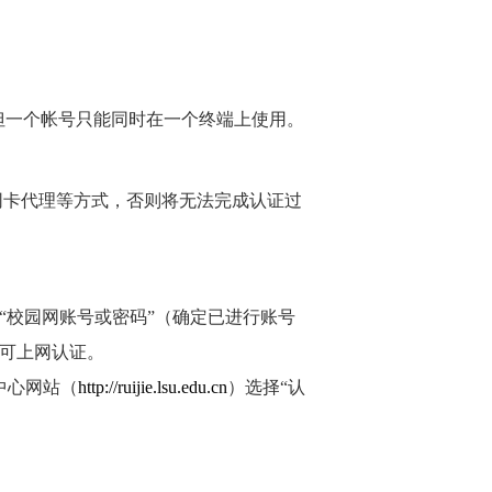
但一个帐号只能同时在一个终端上使用。
网卡代理等方式，否则将无法完成认证过
“
校园网账号或密码
”
（确定已进行账号
可上网认证。
中心网站（
http://ruijie.lsu.edu.cn
）选择
“
认