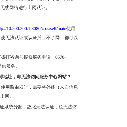
或无线网络进行上网认证。
tp://10.200.200.1:8080/z-os/self/main
使用
即使无法认证或认证后上不了网，都可以
可拨打咨询与报修服务电话：
0578-
提供服务。
得地址，却无法访问服务中心网站？
但使用路由器时，需要将外线（来自信息
证上网。
证系统分配，故此无法认证，也无法访