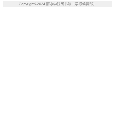
Copyright
©
2024 丽水学院图书馆（学报编辑部）