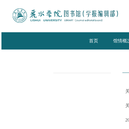
首页
馆情概