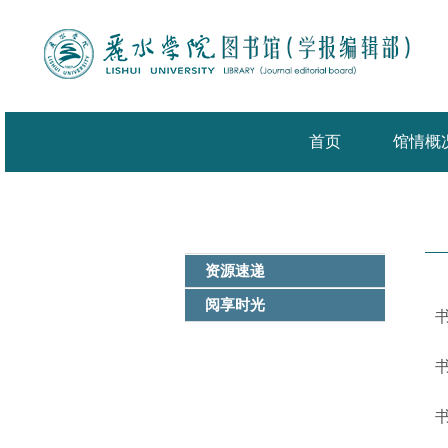
首页
馆情概
资源速递
阅享时光
书